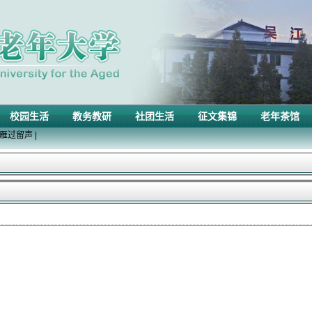
校园生活
教务教研
社团生活
征文集锦
老年茶馆
雁过留声
|