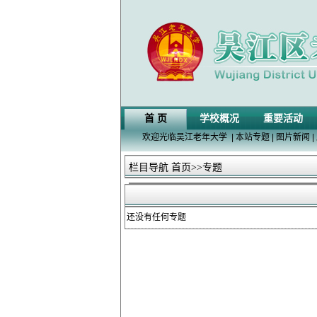
首 页
学校概况
重要活动
欢迎光临吴江老年大学
|
本站专题
|
图片新闻
|
栏目导航
首页
>>专题
还没有任何专题