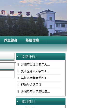
养生健身
基层信息
文章排行
苏州市吴江区老年大…
吴江区老年大学201…
吴江区老年大学201…
迎蛇年诗词三首
汾湖老年大学道德讲…
本月热门