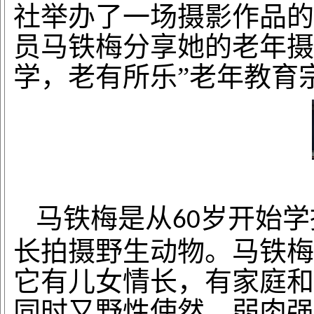
社举办了一场摄影作品的
员
马铁梅
分享她的老年摄
学，老有所乐”老年教育
马铁梅
是从
岁开始学
60
长拍摄野生动物。
马铁梅
它有儿女情长，有家庭和
同时又野性使然，弱肉强