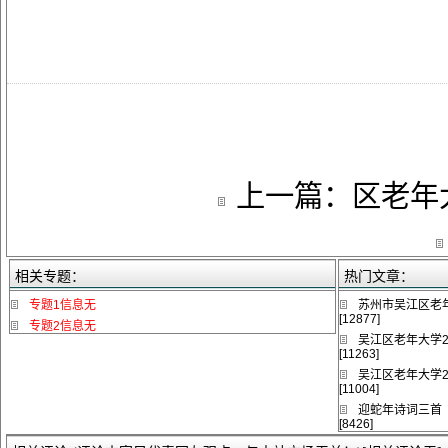
上一篇：
区老年
相关专题：
热门文章：
专题1信息无
苏州市吴江区老年
[12877]
专题2信息无
吴江区老年大学2
[11263]
吴江区老年大学2
[11004]
迎蛇年诗词三首
[8426]