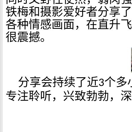
铁梅
和摄影爱好者分享了
各种情感画面，在直升飞
很震撼。
分享会持续了近
个多
3
专注聆听，兴致勃勃，深