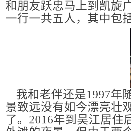
和朋友跃忠马上到凯旋
一行一共五人，其中包
我和老伴还是
1997
景致远没有如今漂亮壮
了。2016年到吴江居