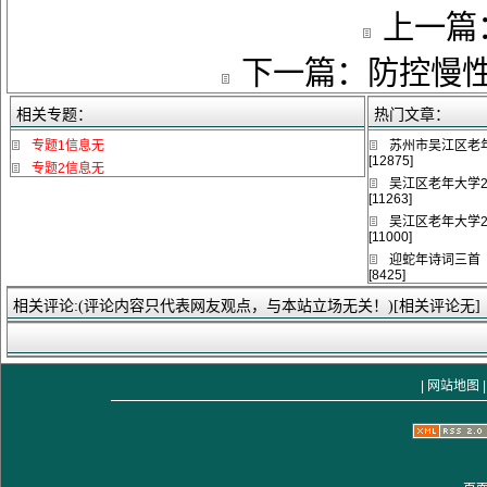
上一篇
下一篇：
防控慢
相关专题：
热门文章：
专题1信息无
苏州市吴江区老年
[12875]
专题2信息无
吴江区老年大学2
[11263]
吴江区老年大学2
[11000]
迎蛇年诗词三首
[8425]
相关评论:(评论内容只代表网友观点，与本站立场无关！)[相关评论无]
|
网站地图
|