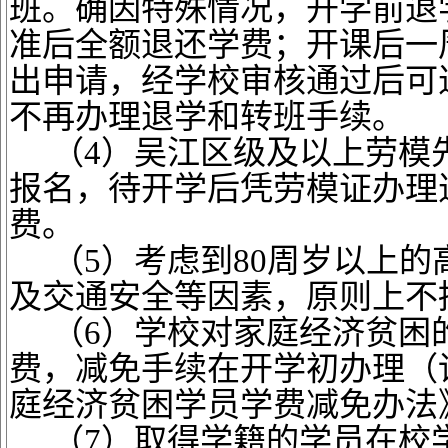
班。确因特殊情况，开学前退
准后全额退还学费；开课后一
出申请，经学校审核通过后可
不再办理退学和转班手续。
（
4）吴江区级及以上劳模
报名，待开学后凭劳模证办理
费。
（
5）考虑到80周岁以上
及交通安全等因素，原则上不
（
6）学校对家庭经济贫困
费，减免手续在开学初办理（
庭经济贫困学员学费减免办法
（
7）取得学籍的学员在校