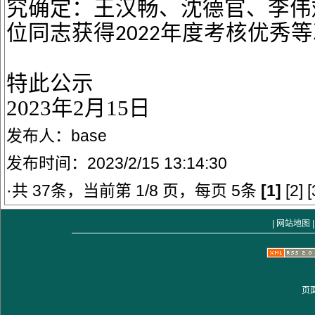
究确定：
王汉畅
、
沈德官
、
李伟
位同志获得
年度考核优秀等
202
2
特此公示
2023年2月15日
发布人：base
发布时间：2023/2/15 13:14:30
·共 37条，当前第 1/8 页，每页 5条
[1]
[2]
[
|
网站地图
|
页