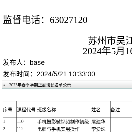
监督电话：
63027120
苏州市吴
2024
年
5
月
1
发布人：base
发布时间：2024/5/21 10:33:00
2023年春季学期正副班长名单公示
序号
课程代号
班级名称
姓名
备注
1
110
手机摄影微视频制作初级
屠建华
2
112
电脑与手机实用操作
李爱珠